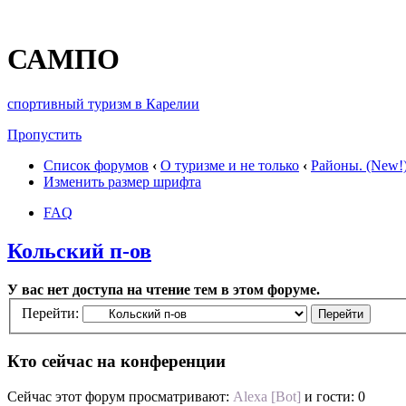
САМПО
спортивный туризм в Карелии
Пропустить
Список форумов
‹
О туризме и не только
‹
Районы. (New!
Изменить размер шрифта
FAQ
Кольский п-ов
У вас нет доступа на чтение тем в этом форуме.
Перейти:
Кто сейчас на конференции
Сейчас этот форум просматривают:
Alexa [Bot]
и гости: 0