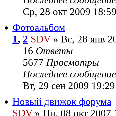
Ср, 28 окт 2009 18:5
Фотоальбом
1
,
2
SDV
» Вс, 28 янв 2
16
Ответы
5677
Просмотры
Последнее сообщени
Вт, 29 сен 2009 19:29
Новый движок форума
SDV
» Пн, 08 окт 2007 