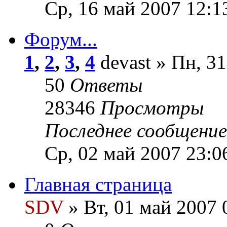
Ср, 16 май 2007 12:1
Форум...
1
,
2
,
3
,
4
devast » Пн, 31
50
Ответы
28346
Просмотры
Последнее сообщени
Ср, 02 май 2007 23:0
Главная страница
SDV
» Вт, 01 май 2007 