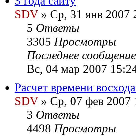
3 года сайту
SDV
» Ср, 31 янв 2007 
5
Ответы
3305
Просмотры
Последнее сообщени
Вс, 04 мар 2007 15:2
Расчет времени восхода
SDV
» Ср, 07 фев 2007 
3
Ответы
4498
Просмотры