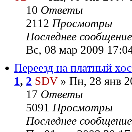
10
Ответы
2112
Просмотры
Последнее сообщени
Вс, 08 мар 2009 17:0
Переезд на платный хо
1
,
2
SDV
» Пн, 28 янв 2
17
Ответы
5091
Просмотры
Последнее сообщени