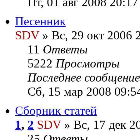
Пт, 01 авг 2008 20:17
Песенник
SDV
» Вс, 29 окт 2006 
11
Ответы
5222
Просмотры
Последнее сообщени
Сб, 15 мар 2008 09:5
Сборник статей
1
,
2
SDV
» Вс, 17 дек 2
25
Ответы