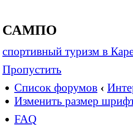
САМПО
спортивный туризм в Кар
Пропустить
Список форумов
‹
Инте
Изменить размер шриф
FAQ