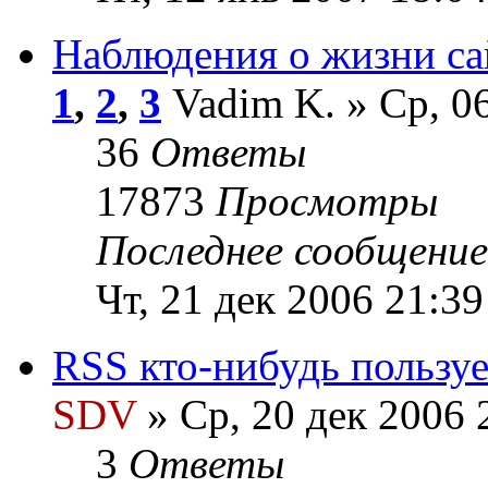
Наблюдения о жизни са
1
,
2
,
3
Vadim K. » Ср, 06
36
Ответы
17873
Просмотры
Последнее сообщени
Чт, 21 дек 2006 21:39
RSS кто-нибудь пользуе
SDV
» Ср, 20 дек 2006 
3
Ответы