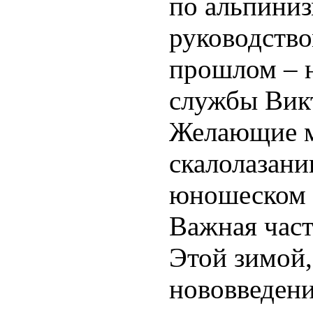
по альпиниз
руководство
прошлом – н
службы Вик
Желающие м
скалолазани
юношеском 
Важная част
Этой зимой,
нововведени