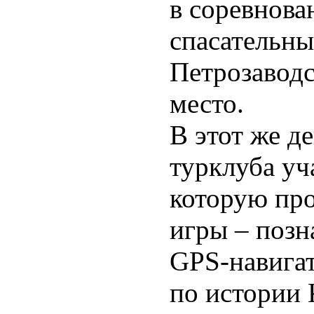
в соревнова
спасательны
Петрозаводс
место.
В этот же д
турклуба уч
которую про
игры – позн
GPS-навигат
по истории 