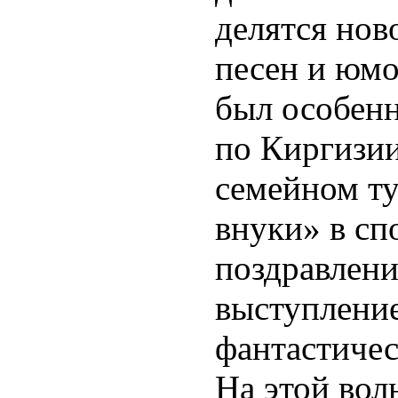
делятся нов
песен и юмо
был особенн
по Киргизии
семейном ту
внуки» в сп
поздравлени
выступление
фантастичес
На этой вол