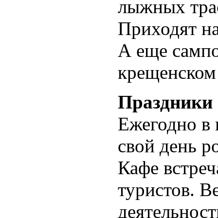
лыжных тра
Приходят н
А еще сампо
крещенском 
Праздники
Ежегодно в 
свой день р
Кафе встреч
туристов. В
деятельност