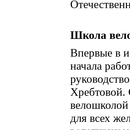
Отечествен
Школа вел
Впервые в и
начала рабо
руководств
Хребтовой.
велошколой 
для всех же