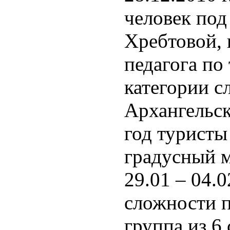
человек по
Хребтовой,
педагога по
категории с
Архангельск
год туристы 
градусный м
29.01 – 04.0
сложности 
группа из 6