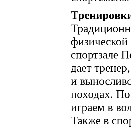
Тренировки
Традиционн
физической 
спортзале 
дает тренер
и выносливо
походах. По
играем в во
Также в спо