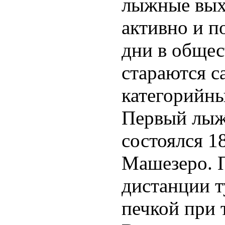
лыжные вых
активно и п
дни в общес
стараются с
категорийн
Первый лыж
состоялся 18
Машезеро. 
дистанции т
печкой при 