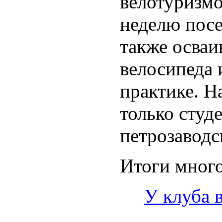
велотуризмо
неделю посе
также осваи
велосипеда 
практике. Н
только студ
петрозаводс
Итоги много
У клуба 